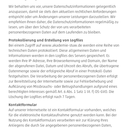
Wir behalten uns vor, unsere Datenschutzinformationen gelegentlich
anzupassen, damit sie stets den aktuellen rechtlichen Anforderungen
entspricht oder um Änderungen unserer Leistungen darzustellen. Wir
empfehlen Ihnen daher, die Datenschutzinformationen regelmäßig zu
lesen, um über den Schutz der von uns verarbeiteten
personenbezogenen Daten auf dem Laufenden zu bleiben.
Protokollierung und Erstellung von Logfiles
Bei einem Zugriff auf www.akademie-stuw.de werden eine Reihe von
technischen Daten protokolliert. Diese allgemeinen Daten und
Informationen werden in den Logfiles des Servers gespeichert. Es
werden Ihre IP-Adresse, Ihre Browserkennung und Domain, der Name
der abgerufenen Datei, Datum und Uhrzeit des Abrufs, die übertragene
Datenmenge sowie der erfolgreiche Abruf in einer Protokoll-Datei
festgehalten. Die Verarbeitung der personenbezogenen Daten erfolgt
zur Bereitstellung der Internetseite sowie zur Fehlerbehebung und
Aufklärung von Missbrauchs- oder Betrugshandlungen aufgrund eines
berechtigten Interesses gemäß Art. 6 Abs. 1 Satz 1 lit. f) DS-GVO. Die
Löschung der Logfiles erfolgt nach 7 Tagen.
Kontaktformular
Auf unserer Internetseite ist ein Kontaktformular vorhanden, welches
für die elektronische Kontaktaufnahme genutzt werden kann. Bei der
Nutzung des Kontaktformulars verarbeiten wir zur Klärung Ihres
Anliegens die durch Sie angegebenen personenbezogenen Daten,