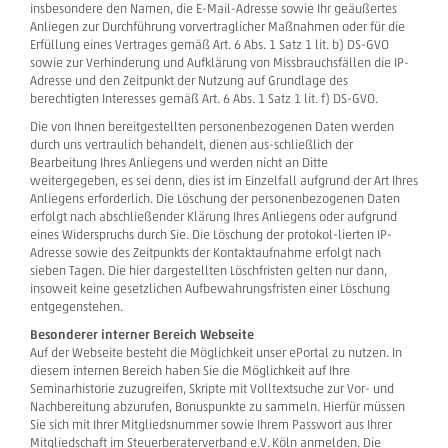
insbesondere den Namen, die E-Mail-Adresse sowie Ihr geäußertes
Anliegen zur Durchführung vorvertraglicher Maßnahmen oder für die
Erfüllung eines Vertrages gemäß Art. 6 Abs. 1 Satz 1 lit. b) DS-GVO
sowie zur Verhinderung und Aufklärung von Missbrauchsfällen die IP-
Adresse und den Zeitpunkt der Nutzung auf Grundlage des
berechtigten Interesses gemäß Art. 6 Abs. 1 Satz 1 lit. f) DS-GVO.
Die von Ihnen bereitgestellten personenbezogenen Daten werden
durch uns vertraulich behandelt, dienen aus-schließlich der
Bearbeitung Ihres Anliegens und werden nicht an Ditte
weitergegeben, es sei denn, dies ist im Einzelfall aufgrund der Art Ihres
Anliegens erforderlich. Die Löschung der personenbezogenen Daten
erfolgt nach abschließender Klärung Ihres Anliegens oder aufgrund
eines Widerspruchs durch Sie. Die Löschung der protokol-lierten IP-
Adresse sowie des Zeitpunkts der Kontaktaufnahme erfolgt nach
sieben Tagen. Die hier dargestellten Löschfristen gelten nur dann,
insoweit keine gesetzlichen Aufbewahrungsfristen einer Löschung
entgegenstehen.
Besonderer interner Bereich Webseite
Auf der Webseite besteht die Möglichkeit unser ePortal zu nutzen. In
diesem internen Bereich haben Sie die Möglichkeit auf Ihre
Seminarhistorie zuzugreifen, Skripte mit Volltextsuche zur Vor- und
Nachbereitung abzurufen, Bonuspunkte zu sammeln. Hierfür müssen
Sie sich mit Ihrer Mitgliedsnummer sowie Ihrem Passwort aus Ihrer
Mitgliedschaft im Steuerberaterverband e.V. Köln anmelden. Die