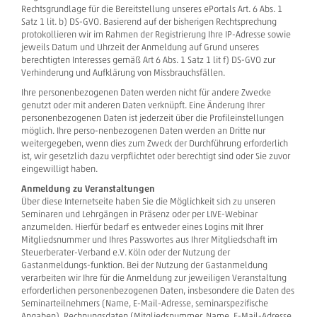
Rechtsgrundlage für die Bereitstellung unseres ePortals Art. 6 Abs. 1
Satz 1 lit. b) DS-GVO. Basierend auf der bisherigen Rechtsprechung
protokollieren wir im Rahmen der Registrierung Ihre IP-Adresse sowie
jeweils Datum und Uhrzeit der Anmeldung auf Grund unseres
berechtigten Interesses gemäß Art 6 Abs. 1 Satz 1 lit f) DS-GVO zur
Verhinderung und Aufklärung von Missbrauchsfällen.
Ihre personenbezogenen Daten werden nicht für andere Zwecke
genutzt oder mit anderen Daten verknüpft. Eine Änderung Ihrer
personenbezogenen Daten ist jederzeit über die Profileinstellungen
möglich. Ihre perso-nenbezogenen Daten werden an Dritte nur
weitergegeben, wenn dies zum Zweck der Durchführung erforderlich
ist, wir gesetzlich dazu verpflichtet oder berechtigt sind oder Sie zuvor
eingewilligt haben.
Anmeldung zu Veranstaltungen
Über diese Internetseite haben Sie die Möglichkeit sich zu unseren
Seminaren und Lehrgängen in Präsenz oder per LIVE-Webinar
anzumelden. Hierfür bedarf es entweder eines Logins mit Ihrer
Mitgliedsnummer und Ihres Passwortes aus Ihrer Mitgliedschaft im
Steuerberater-Verband e.V. Köln oder der Nutzung der
Gastanmeldungs-funktion. Bei der Nutzung der Gastanmeldung
verarbeiten wir Ihre für die Anmeldung zur jeweiligen Veranstaltung
erforderlichen personenbezogenen Daten, insbesondere die Daten des
Seminarteilnehmers (Name, E-Mail-Adresse, seminarspezifische
Angaben), Rechnungsdaten (Mitgliedsnummer, Name, E-Mail-Adresse,