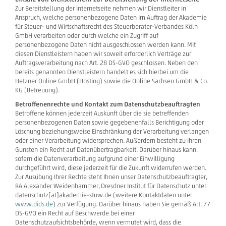
Zur Bereitstellung der Internetseite nehmen wir Dienstleiter in
Anspruch, welche personenbezogene Daten im Auftrag der Akademie
für Steuer- und Wirtschaftsrecht des Steuerberater-Verbandes Köln
GmbH verarbeiten oder durch welche ein Zugriff auf
personenbezogene Daten nicht ausgeschlossen werden kann. Mit
diesen Dienstleistern haben wir soweit erforderlich Verträge zur
Auftragsverarbeitung nach Art. 28 DS-GVO geschlossen. Neben den
bereits genannten Dienstleistern handelt es sich hierbei um die
Hetzner Online GmbH (Hosting) sowie die Online Sachsen GmbH & Co.
KG (Betreuung).
Betroffenenrechte und Kontakt zum Datenschutzbeauftragten
Betroffene können jederzeit Auskunft über die sie betreffenden
personenbezogenen Daten sowie gegebenenfalls Berichtigung oder
Löschung beziehungsweise Einschränkung der Verarbeitung verlangen
oder einer Verarbeitung widersprechen. Außerdem besteht zu ihren
Gunsten ein Recht auf Datenübertragbarkeit. Darüber hinaus kann,
sofern die Datenverarbeitung aufgrund einer Einwilligung
durchgeführt wird, diese jederzeit für die Zukunft widerrufen werden.
Zur Ausübung Ihrer Rechte steht Ihnen unser Datenschutzbeauftragter,
RA Alexander Weidenhammer, Dresdner Institut für Datenschutz unter
datenschutz[at]akademie-stuw.de (weitere Kontaktdaten unter
www.dids.de
) zur Verfügung. Darüber hinaus haben Sie gemäß Art. 77
DS-GVO ein Recht auf Beschwerde bei einer
Datenschutzaufsichtsbehörde, wenn vermutet wird, dass die