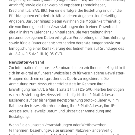
Anschrift) sowie die Bankverbindungsdaten (Kontoinhaber,
Kreditinstitut, IBAN, BIC). Für eine erfolgreiche Bestellung sind nur die
Pflichtangaben erforderlich. Alle anderen Angaben sind freiwillige
Angaben. Darüber hinaus bieten wir Ihnen die Möglichkeit freiwillig
die von Ihnen gebuchten Veranstaltungen durch einen Download
direkt in Ihrem Kalender zu hinterlegen. Die Verarbeitung Ihrer
personenbezogenen Daten erfolgt zur Vorbereitung und Durchführung
sowie für die Dauer der entsprechenden Veranstaltungen sowie zur
Ermöglichung einer Kontaktierung des Teilnehmers auf Grundlage des
Art. 6 Abs. 1 Satz 1 lit. b) DS-GVO.
Newsletter-Versand
Zur Information über unsere Seminare bieten wir Ihnen die Möglichkeit
sich im ePortal auf unserer Webseite sich für verschiedene Newsletter-
Gruppen durch ein entsprechendes Opt-In zu registrieren. Die
Anmeldung zum Newsletter erfolgt stets im Rahmen Ihrer
Einwilligung nach Art. 6 Abs. 1 Satz 1 lit. a) DS-GVO. Hierbei benötigen
wir zur Zustellung des Newsletters lediglich Ihre E-Mail-Adresse.
Basierend auf der bisherigen Rechtsprechung protokollieren wir im
Rahmen der Newsletter-Anmeldung Ihre E-Mail-Adresse, Ihre IP-
Adresse sowie jeweils Datum und Uhrzeit der Anmeldung und
Bestätigung.
Wenn Sie an unseren Veranstaltungen oder Wettbewerben
teilnehmen, beziehungsweise unserem Netzwerk anderweitig