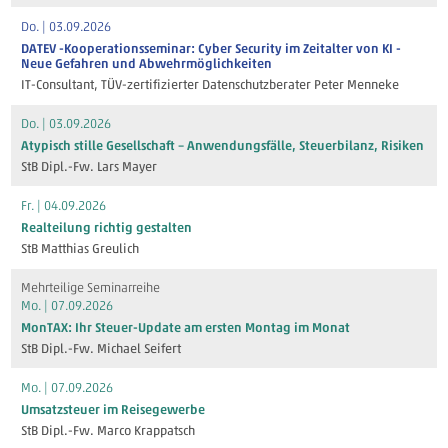
Do. | 03.09.2026
DATEV -Kooperationsseminar: Cyber Security im Zeitalter von KI -
Neue Gefahren und Abwehrmöglichkeiten
IT-Consultant, TÜV-zertifizierter Datenschutzberater Peter Menneke
Do. | 03.09.2026
Atypisch stille Gesellschaft – Anwendungsfälle, Steuerbilanz, Risiken
StB Dipl.-Fw. Lars Mayer
Fr. | 04.09.2026
Realteilung richtig gestalten
StB Matthias Greulich
Mehrteilige Seminarreihe
Mo. | 07.09.2026
MonTAX: Ihr Steuer-Update am ersten Montag im Monat
StB Dipl.-Fw. Michael Seifert
Mo. | 07.09.2026
Umsatzsteuer im Reisegewerbe
StB Dipl.-Fw. Marco Krappatsch