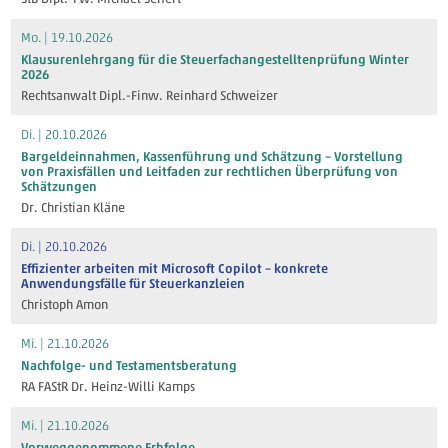
Mo. | 19.10.2026
Klausurenlehrgang für die Steuerfachangestelltenprüfung Winter
2026
Rechtsanwalt Dipl.-Finw. Reinhard Schweizer
Di. | 20.10.2026
Bargeldeinnahmen, Kassenführung und Schätzung – Vorstellung
von Praxisfällen und Leitfaden zur rechtlichen Überprüfung von
Schätzungen
Dr. Christian Kläne
Di. | 20.10.2026
Effizienter arbeiten mit Microsoft Copilot – konkrete
Anwendungsfälle für Steuerkanzleien
Christoph Amon
Mi. | 21.10.2026
Nachfolge- und Testamentsberatung
RA FAStR Dr. Heinz-Willi Kamps
Mi. | 21.10.2026
Vorweggenommene Erbfolge