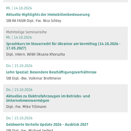
Mi. | 14.10.2026
Aktuelle Highlights der Immobilienbesteuerung
StB RA FAStR Dipl.-Fw. Nico Schley
Mehrteilige Seminarreihe
Mi. | 14.10.2026
Sprachkurs im Steuerrecht für Ukrainer am Vormittag (14.10.2026 -
17.03.2027)
Dipl. intern. WiWi Oksana Khoruzha
Do. | 15.10.2026
Lohn Spezial: Besondere Beschäftigungsverhältnisse
StB Dipl.-Bw. Volkmar Brettmeier
Do. | 15.10.2026
Aktuelles zu Elektrofahrzeugen im Betriebs- und
Unternehmensvermögen
Dipl.-Fw. Mike Tillmann
Do. | 15.10.2026
Geldwerte Vorteile Update 2026 – Ausblick 2027
StB Dipl.-Fw. Michael Seifert