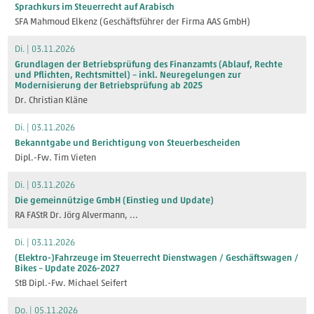
Sprachkurs im Steuerrecht auf Arabisch
SFA Mahmoud Elkenz (Geschäftsführer der Firma AAS GmbH)
Di. | 03.11.2026
Grundlagen der Betriebsprüfung des Finanzamts (Ablauf, Rechte
und Pflichten, Rechtsmittel) – inkl. Neuregelungen zur
Modernisierung der Betriebsprüfung ab 2025
Dr. Christian Kläne
Di. | 03.11.2026
Bekanntgabe und Berichtigung von Steuerbescheiden
Dipl.-Fw. Tim Vieten
Di. | 03.11.2026
Die gemeinnützige GmbH (Einstieg und Update)
RA FAStR Dr. Jörg Alvermann
, ...
Di. | 03.11.2026
(Elektro-)Fahrzeuge im Steuerrecht Dienstwagen / Geschäftswagen /
Bikes – Update 2026-2027
StB Dipl.-Fw. Michael Seifert
Do. | 05.11.2026