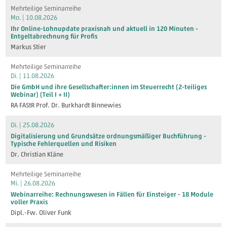
Mehrteilige Seminarreihe
Mo. | 10.08.2026
Ihr Online-Lohnupdate praxisnah und aktuell in 120 Minuten -
Entgeltabrechnung für Profis
Markus Stier
Mehrteilige Seminarreihe
Di. | 11.08.2026
Die GmbH und ihre Gesellschafter:innen im Steuerrecht (2-teiliges
Webinar) (Teil I + II)
RA FAStR Prof. Dr. Burkhardt Binnewies
Di. | 25.08.2026
Digitalisierung und Grundsätze ordnungsmäßiger Buchführung -
Typische Fehlerquellen und Risiken
Dr. Christian Kläne
Mehrteilige Seminarreihe
Mi. | 26.08.2026
Webinarreihe: Rechnungswesen in Fällen für Einsteiger - 18 Module
voller Praxis
Dipl.-Fw. Oliver Funk