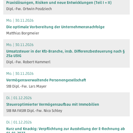
Praxislösungen, Risiken und neue Entwicklungen (Teil I + II)
Dipl.-Fw. Ortwin Posdziech
Mo. | 30.11.2026
Die optimale Vorbereitung der Unternehmensnachfolge
Matthias Borgmeier
Mo. | 30.11.2026
Umsatzsteuer in der Kfz-Branche, insb. Differenzbesteuerung nach §
25a UStG
Dipl.-Fw. Robert Hammerl
Mo. | 30.11.2026
Vermögensverwaltende Personengesellschaft
StB Dipl.-Fw. Lars Mayer
Di. | 01.12.2026
Steueroptimierter Vermögensaufbau mit Immobilien
StB RA FAStR Dipl.-Fw. Nico Schley
Di. | 01.12.2026
Kurz und Knackig: Verpflichtung zur Ausstellung der E-Rechnung ab