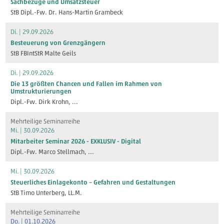
Sachbezüge und Umsatzsteuer
StB Dipl.-Fw. Dr. Hans-Martin Grambeck
Di. | 29.09.2026
Besteuerung von Grenzgängern
StB FBIntStR Malte Geils
Di. | 29.09.2026
Die 13 größten Chancen und Fallen im Rahmen von
Umstrukturierungen
Dipl.-Fw. Dirk Krohn
, ...
Mehrteilige Seminarreihe
Mi. | 30.09.2026
Mitarbeiter Seminar 2026 - EXKLUSIV - Digital
Dipl.-Fw. Marco Stellmach
, ...
Mi. | 30.09.2026
Steuerliches Einlagekonto – Gefahren und Gestaltungen
StB Timo Unterberg, LL.M.
Mehrteilige Seminarreihe
Do. | 01.10.2026