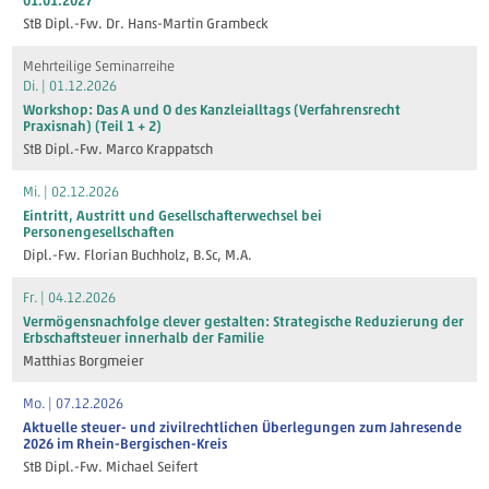
01.01.2027
StB Dipl.-Fw. Dr. Hans-Martin Grambeck
Mehrteilige Seminarreihe
Di. | 01.12.2026
Workshop: Das A und O des Kanzleialltags (Verfahrensrecht
Praxisnah) (Teil 1 + 2)
StB Dipl.-Fw. Marco Krappatsch
Mi. | 02.12.2026
Eintritt, Austritt und Gesellschafterwechsel bei
Personengesellschaften
Dipl.-Fw. Florian Buchholz, B.Sc, M.A.
Fr. | 04.12.2026
Vermögensnachfolge clever gestalten: Strategische Reduzierung der
Erbschaftsteuer innerhalb der Familie
Matthias Borgmeier
Mo. | 07.12.2026
Aktuelle steuer- und zivilrechtlichen Überlegungen zum Jahresende
2026 im Rhein-Bergischen-Kreis
StB Dipl.-Fw. Michael Seifert