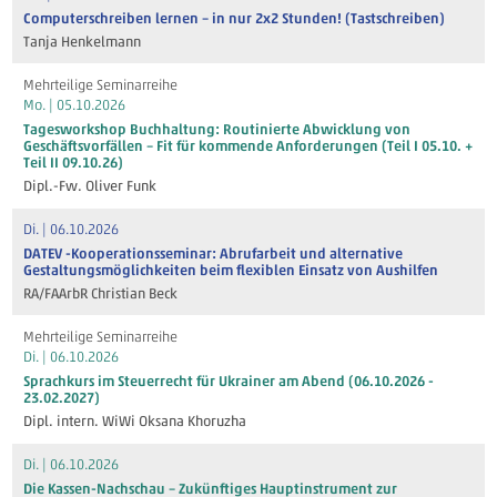
Computerschreiben lernen – in nur 2x2 Stunden! (Tastschreiben)
Tanja Henkelmann
Mehrteilige Seminarreihe
Mo. | 05.10.2026
Tagesworkshop Buchhaltung: Routinierte Abwicklung von
Geschäftsvorfällen – Fit für kommende Anforderungen (Teil I 05.10. +
Teil II 09.10.26)
Dipl.-Fw. Oliver Funk
Di. | 06.10.2026
DATEV -Kooperationsseminar: Abrufarbeit und alternative
Gestaltungsmöglichkeiten beim flexiblen Einsatz von Aushilfen
RA/FAArbR Christian Beck
Mehrteilige Seminarreihe
Di. | 06.10.2026
Sprachkurs im Steuerrecht für Ukrainer am Abend (06.10.2026 -
23.02.2027)
Dipl. intern. WiWi Oksana Khoruzha
Di. | 06.10.2026
Die Kassen-Nachschau – Zukünftiges Hauptinstrument zur