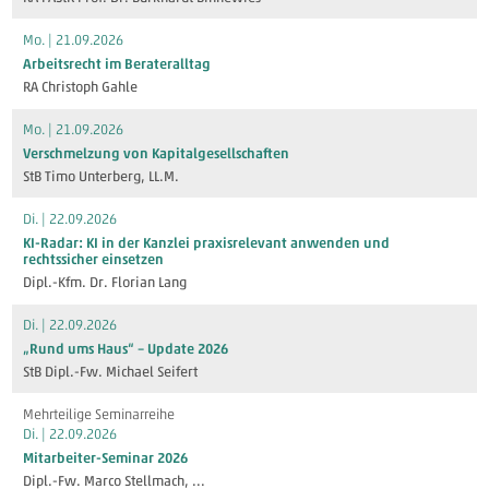
Mo. | 21.09.2026
Arbeitsrecht im Berateralltag
RA Christoph Gahle
Mo. | 21.09.2026
Verschmelzung von Kapitalgesellschaften
StB Timo Unterberg, LL.M.
Di. | 22.09.2026
KI-Radar: KI in der Kanzlei praxisrelevant anwenden und
rechtssicher einsetzen
Dipl.-Kfm. Dr. Florian Lang
Di. | 22.09.2026
„Rund ums Haus“ – Update 2026
StB Dipl.-Fw. Michael Seifert
Mehrteilige Seminarreihe
Di. | 22.09.2026
Mitarbeiter-Seminar 2026
Dipl.-Fw. Marco Stellmach
, ...