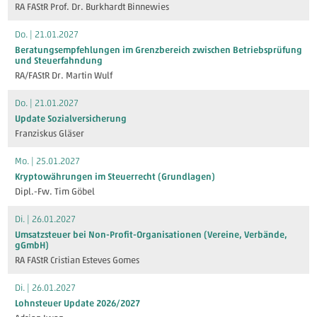
RA FAStR Prof. Dr. Burkhardt Binnewies
Do. | 21.01.2027
Beratungsempfehlungen im Grenzbereich zwischen Betriebsprüfung
und Steuerfahndung
RA/FAStR Dr. Martin Wulf
Do. | 21.01.2027
Update Sozialversicherung
Franziskus Gläser
Mo. | 25.01.2027
Kryptowährungen im Steuerrecht (Grundlagen)
Dipl.-Fw. Tim Göbel
Di. | 26.01.2027
Umsatzsteuer bei Non-Profit-Organisationen (Vereine, Verbände,
gGmbH)
RA FAStR Cristian Esteves Gomes
Di. | 26.01.2027
Lohnsteuer Update 2026/2027