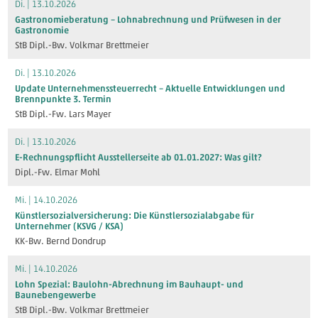
Di. | 13.10.2026
Gastronomieberatung – Lohnabrechnung und Prüfwesen in der
Gastronomie
StB Dipl.-Bw. Volkmar Brettmeier
Di. | 13.10.2026
Update Unternehmenssteuerrecht – Aktuelle Entwicklungen und
Brennpunkte 3. Termin
StB Dipl.-Fw. Lars Mayer
Di. | 13.10.2026
E-Rechnungspflicht Ausstellerseite ab 01.01.2027: Was gilt?
Dipl.-Fw. Elmar Mohl
Mi. | 14.10.2026
Künstlersozialversicherung: Die Künstlersozialabgabe für
Unternehmer (KSVG / KSA)
KK-Bw. Bernd Dondrup
Mi. | 14.10.2026
Lohn Spezial: Baulohn-Abrechnung im Bauhaupt- und
Baunebengewerbe
StB Dipl.-Bw. Volkmar Brettmeier