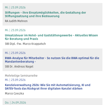
Mi. | 23.09.2026
Stiftungen – ihre Einsatzmöglichkeiten, die Gestaltung der
Stiftungssatzung und ihre Besteuerung
RA Judith Mehren
Mi. | 23.09.2026
Umsatzsteuer im Hotel- und Gaststättengewerbe – Aktuelles Wissen
für Beratung und Praxis
StB Dipl.-Fw. Marco Krappatsch
Mi. | 23.09.2026
BWA-Analyse für Mitarbeiter - So nutzen Sie die BWA optimal für die
Mandantenberatung -
StB Dr. Andreas Nagel
Mehrteilige Seminarreihe
Mi. | 23.09.2026
Kanzleiverwaltung 2026: Wie Sie mit Automatisierung, KI und
DATEV-Tools das Rückgrat Ihrer digitalen Kanzlei stärken
Marco Czeczka
Do. | 24.09.2026