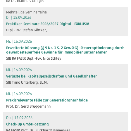
RA Dr. Matthias Oldiges
Mehrteilige Seminarreihe
Di. | 15.09.2026
Praktiker-Seminare 2026/2027 Digital - EXKLUSIV
Dipl.-Fw. Stefan Göttker
, ...
Mi. | 16.09.2026
Erweiterte Kürzung (§ 9 Nr. 1 S. 2 GewStG): Steueroptimierung durch
gewerbesteuerfreie Gewinne für Immobilienunternehmen
StB RA FAStR Dipl.-Fw. Nico Schley
Mi. | 16.09.2026
Verluste bei Kapitalgesellschaften und Gesellschafter
StB Timo Unterberg, LL.M.
Mi. | 16.09.2026
Praxisrelevante Fälle zur Generationsnachfolge
Prof. Dr. Gerd Brüggemann
Do. | 17.09.2026
Check-Up GmbH-Satzung
RA FAStR Prof. Dr. Burkhardt Binnewies