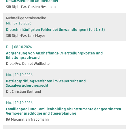
Umsatzsteuer im Onlinehandel
StB Dipl.-Fw. Carsten Neseman
Mehrteilige Seminarreihe
Mi. | 07.10.2026
Die zehn häufigsten Fehler bei Umwandlungen (Teil 1 + 2)
StB Dipl.-Fw. Lars Mayer
Do. | 08.10.2026
Abgrenzung von Anschaffungs- /Herstellungskosten und
Erhaltungsaufwand
Dipl.-Fw. Daniel Wullkotte
Mo. | 12.10.2026
Betriebsprüfungsverfahren im Steuerrecht und
Sozialversicherungsrecht
Dr. Christian Bertrand
Mo. | 12.10.2026
Familienpool und Familienholding als Instrumente der geordneten
Vermögensnachfolge und Steuerplanung
RA Maximilian Trappmann