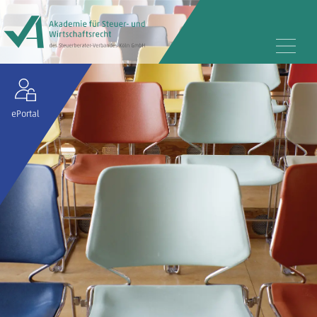
ePortal