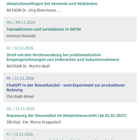
Umsatzsteuerfragen bei Vereinen und Verbänden
RA FAStR Dr. Jörg Alvermann
, ...
Mo. | 09.11.2026
Transaktionen und Lerndateien in DATEV
Vanessa Halwaß
Di. | 10.11.2026
Streit um den Vorsteuerabzug bei problematischen
Eingangsrechnungen von Lieferanten und Subunternehmern
RA/FAStR Dr. Martin Wulf
Mi. | 11.11.2026
ChatGPT in der Steuerkanzlei – vom Experiment zur produktiven
Nutzung
Christoph Amon
Do. | 12.11.2026
Anpassung der Steuersätze im Umsatzsteuerrecht (ab 01.01.2027)
StB Dipl.-Fw. Marco Krappatsch
Fr. | 13.11.2026