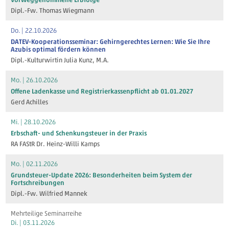
Dipl.-Fw. Thomas Wiegmann
Do. | 22.10.2026
DATEV-Kooperationsseminar: Gehirngerechtes Lernen: Wie Sie Ihre
Azubis optimal fördern können
Dipl.-Kulturwirtin Julia Kunz, M.A.
Mo. | 26.10.2026
Offene Ladenkasse und Registrierkassenpflicht ab 01.01.2027
Gerd Achilles
Mi. | 28.10.2026
Erbschaft- und Schenkungsteuer in der Praxis
RA FAStR Dr. Heinz-Willi Kamps
Mo. | 02.11.2026
Grundsteuer-Update 2026: Besonderheiten beim System der
Fortschreibungen
Dipl.-Fw. Wilfried Mannek
Mehrteilige Seminarreihe
Di. | 03.11.2026