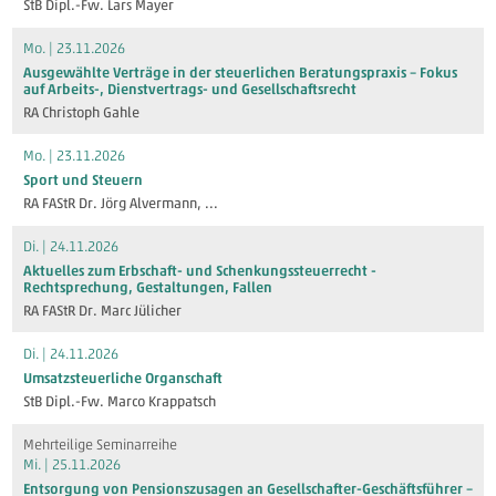
StB Dipl.-Fw. Lars Mayer
Mo. | 23.11.2026
Ausgewählte Verträge in der steuerlichen Beratungspraxis – Fokus
auf Arbeits-, Dienstvertrags- und Gesellschaftsrecht
RA Christoph Gahle
Mo. | 23.11.2026
Sport und Steuern
RA FAStR Dr. Jörg Alvermann
, ...
Di. | 24.11.2026
Aktuelles zum Erbschaft- und Schenkungssteuerrecht -
Rechtsprechung, Gestaltungen, Fallen
RA FAStR Dr. Marc Jülicher
Di. | 24.11.2026
Umsatzsteuerliche Organschaft
StB Dipl.-Fw. Marco Krappatsch
Mehrteilige Seminarreihe
Mi. | 25.11.2026
Entsorgung von Pensionszusagen an Gesellschafter-Geschäftsführer –