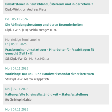
Umsatzsteuer in Deutschland, Österreich und in der Schweiz
Dipl.-Wirt.-Jur. Andreas Fietz
Do. | 05.11.2026
Die Abfindungsberatung und deren Besonderheiten
Dipl.-Fwin. (FH) Saskia Menges LL.M.
Mehrteilige Seminarreihe
Fr. | 06.11.2026
Praxisseminar Umsatzsteuer - Mitarbeiter für Praxisfragen fit
gemacht (Teil I + II)
StB Dipl.-Fw. Dr. Markus Müller
Mo. | 09.11.2026
Workshop: Das Bau- und Handwerksmandat sicher betreuen
StB Dipl.-Fw. Marco Krappatsch
Mo. | 09.11.2026
Haftungsfalle Scheinselbständigkeit + Statusfeststellung
RA Christoph Gahle
Mo. | 09.11.2026