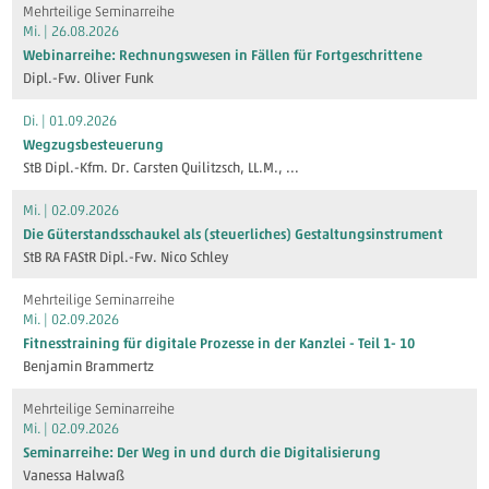
Mehrteilige Seminarreihe
Mi. | 26.08.2026
Webinarreihe: Rechnungswesen in Fällen für Fortgeschrittene
Dipl.-Fw. Oliver Funk
Di. | 01.09.2026
Wegzugsbesteuerung
StB Dipl.-Kfm. Dr. Carsten Quilitzsch, LL.M.
, ...
Mi. | 02.09.2026
Die Güterstandsschaukel als (steuerliches) Gestaltungsinstrument
StB RA FAStR Dipl.-Fw. Nico Schley
Mehrteilige Seminarreihe
Mi. | 02.09.2026
Fitnesstraining für digitale Prozesse in der Kanzlei - Teil 1- 10
Benjamin Brammertz
Mehrteilige Seminarreihe
Mi. | 02.09.2026
Seminarreihe: Der Weg in und durch die Digitalisierung
Vanessa Halwaß