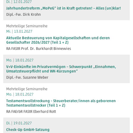
Di. | 12.01.2027
Jahrhundertreform „MoPeG“ ist in Kraft getreten! – Alles (un)klar!
Dipl.-Fw. Dirk Krohn
Mehrteilige Seminarreihe
Mi. | 13.01.2027
Aktuelle Besteuerung von Kapitalgesellschaften und deren
Gesellschafter 2026/2027 (Teil 1 + 2)
RA FAStR Prof. Dr. Burkhardt Binnewies
Mo. | 18.01.2027
V+V-Einkünfte im Privatvermögen – Schwerpunkt „Einnahmen,
Umsatzsteuerpflicht und WK-Kürzungen“
Dipl.-Fw. Susanne Weber
Mehrteilige Seminarreihe
Mo. | 18.01.2027
Testamentsvollstreckung - Steuerberater/innen als geborenen
Testamentsvollstrecker (Teil 1 + 2)
RA FAErbR FAStR Eberhard Rott
Di. | 19.01.2027
Check-Up GmbH-Satzung