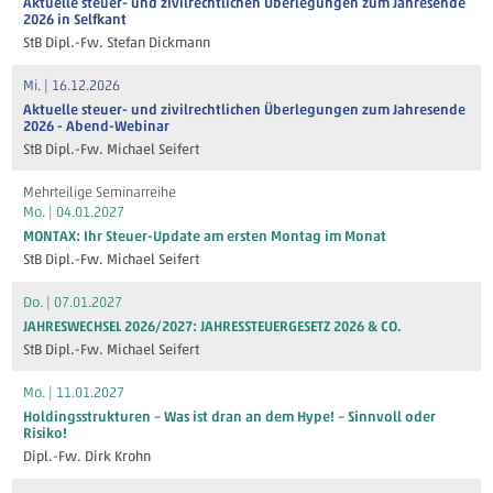
Aktuelle steuer- und zivilrechtlichen Überlegungen zum Jahresende
2026 in Selfkant
StB Dipl.-Fw. Stefan Dickmann
Mi. | 16.12.2026
Aktuelle steuer- und zivilrechtlichen Überlegungen zum Jahresende
2026 - Abend-Webinar
StB Dipl.-Fw. Michael Seifert
Mehrteilige Seminarreihe
Mo. | 04.01.2027
MONTAX: Ihr Steuer-Update am ersten Montag im Monat
StB Dipl.-Fw. Michael Seifert
Do. | 07.01.2027
JAHRESWECHSEL 2026/2027: JAHRESSTEUERGESETZ 2026 & CO.
StB Dipl.-Fw. Michael Seifert
Mo. | 11.01.2027
Holdingsstrukturen – Was ist dran an dem Hype! – Sinnvoll oder
Risiko!
Dipl.-Fw. Dirk Krohn