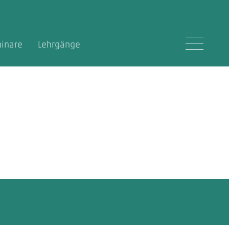
inare
Lehrgänge