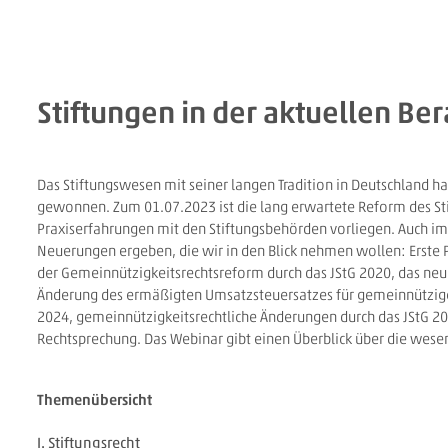
Stiftungen in der aktuellen Be
Das Stiftungswesen mit seiner langen Tradition in Deutschland h
gewonnen. Zum 01.07.2023 ist die lang erwartete Reform des Stift
Praxiserfahrungen mit den Stiftungsbehörden vorliegen. Auch im
Neuerungen ergeben, die wir in den Blick nehmen wollen: Erste
der Gemeinnützigkeitsrechtsreform durch das JStG 2020, das n
Änderung des ermäßigten Umsatzsteuersatzes für gemeinnützig
2024, gemeinnützigkeitsrechtliche Änderungen durch das JStG 2
Rechtsprechung. Das Webinar gibt einen Überblick über die wes
Themenübersicht
I. Stiftungsrecht