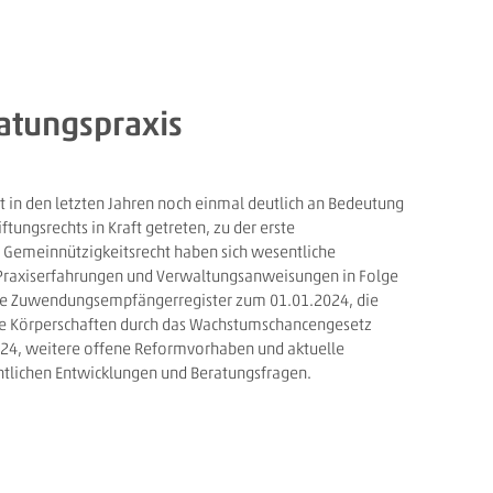
ratungspraxis
at in den letzten Jahren noch einmal deutlich an Bedeutung
ungsrechts in Kraft getreten, zu der erste
 Gemeinnützigkeitsrecht haben sich wesentliche
 Praxiserfahrungen und Verwaltungsanweisungen in Folge
eue Zuwendungsempfängerregister zum 01.01.2024, die
e Körperschaften durch das Wachstumschancengesetz
024, weitere offene Reformvorhaben und aktuelle
entlichen Entwicklungen und Beratungsfragen.