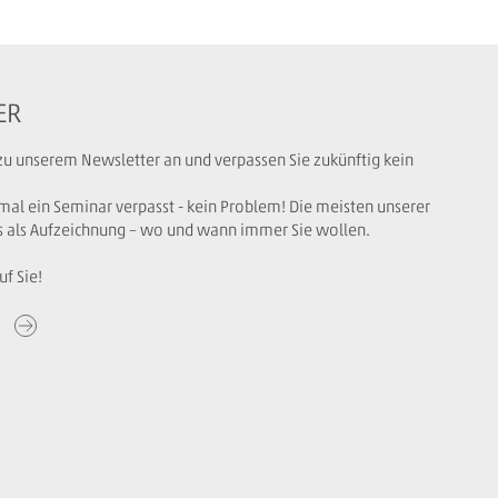
ER
 zu unserem Newsletter an und verpassen Sie zukünftig kein
mal ein Seminar verpasst - kein Problem! Die meisten unserer
s als Aufzeichnung – wo und wann immer Sie wollen.
uf Sie!