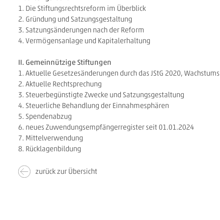
1. Die Stiftungsrechtsreform im Überblick
2. Gründung und Satzungsgestaltung
3. Satzungsänderungen nach der Reform
4. Vermögensanlage und Kapitalerhaltung
II. Gemeinnützige Stiftungen
1. Aktuelle Gesetzesänderungen durch das JStG 2020, Wachstum
2. Aktuelle Rechtsprechung
3. Steuerbegünstigte Zwecke und Satzungsgestaltung
4. Steuerliche Behandlung der Einnahmesphären
5. Spendenabzug
6. neues Zuwendungsempfängerregister seit 01.01.2024
7. Mittelverwendung
8. Rücklagenbildung
zurück zur Übersicht