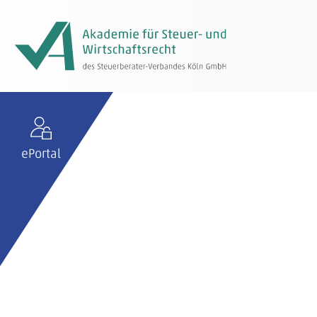
ePortal