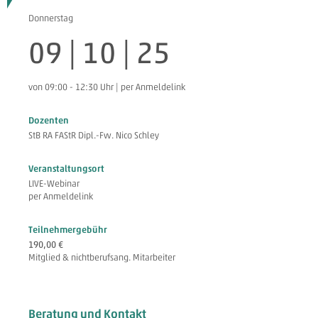
Donnerstag
09 | 10 | 25
von 09:00 - 12:30 Uhr | per Anmeldelink
Dozenten
StB RA FAStR Dipl.-Fw. Nico Schley
Veranstaltungsort
LIVE-Webinar
per Anmeldelink
Teilnehmergebühr
190,00 €
Mitglied & nichtberufsang. Mitarbeiter
Beratung und Kontakt