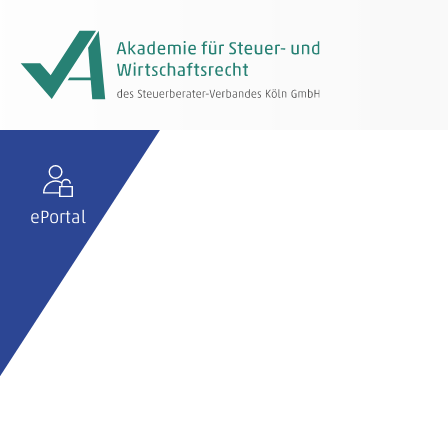
ePortal