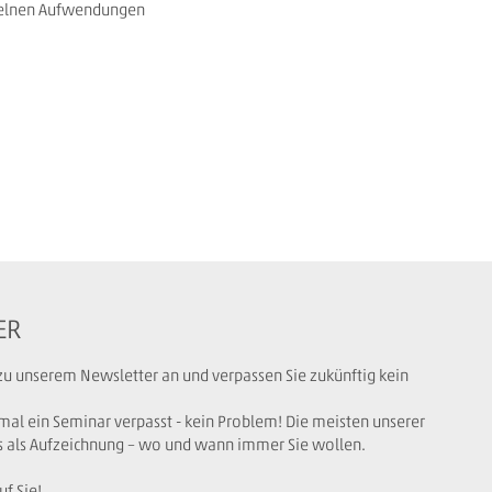
zelnen Aufwendungen
ER
 zu unserem Newsletter an und verpassen Sie zukünftig kein
mal ein Seminar verpasst - kein Problem! Die meisten unserer
s als Aufzeichnung – wo und wann immer Sie wollen.
uf Sie!