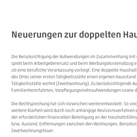
Neuerungen zur doppelten Hau
Die Berücksichtigung der Aufwendungen im Zusammenhang mit ei
spielt beim Arbeitgeberersatz und beim Werbungskostenabzug ein
ob eine berufliche Veranlassung vorliegt. Eine doppelte Haushal
des Ortes seiner ersten Tätigkeitsstätte einen eigenen Hausstan
Tätigkeitsstätte wohnt (Zweitwohnung). Zu berücksichtigende A
Familienheimfahrten, Verpflegungsmehraufwendungen sowie di
Die Rechtsprechung hat sich inzwischen weiterentwickelt. So sin
weitere Klarheit wird durch noch anhängige Revisionsverfahren e
der erforderlichen finanziellen Beteiligung an der Haushaltsfüh
bzw. Ausland, Entfernungen zwischen den Wohnungen, Berücksich
Zweitwohnungsteuer.