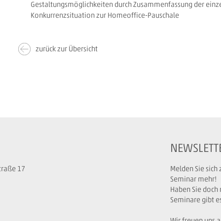
Gestaltungsmöglichkeiten durch Zusammenfassung der ein
Konkurrenzsituation zur Homeoffice-Pauschale
zurück zur Übersicht
NEWSLETT
traße 17
Melden Sie sich
Seminar mehr!
Haben Sie doch 
Seminare gibt e
Wir freuen uns a