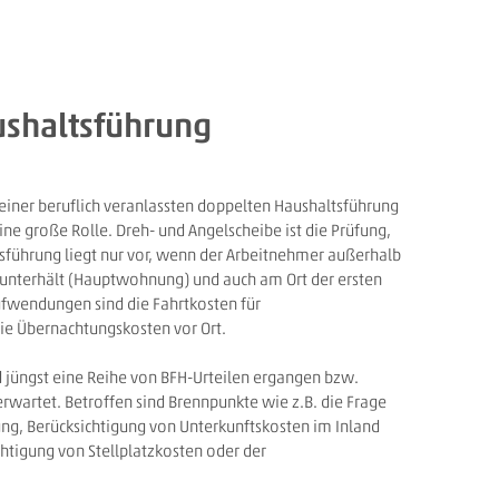
shaltsführung
ner beruflich veranlassten doppelten Haushaltsführung
e große Rolle. Dreh- und Angelscheibe ist die Prüfung,
tsführung liegt nur vor, wenn der Arbeitnehmer außerhalb
d unterhält (Hauptwohnung) und auch am Ort der ersten
ufwendungen sind die Fahrtkosten für
e Übernachtungskosten vor Ort.
d jüngst eine Reihe von BFH-Urteilen ergangen bzw.
rwartet. Betroffen sind Brennpunkte wie z.B. die Frage
rung, Berücksichtigung von Unterkunftskosten im Inland
tigung von Stellplatzkosten oder der