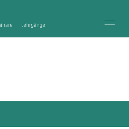
inare
Lehrgänge