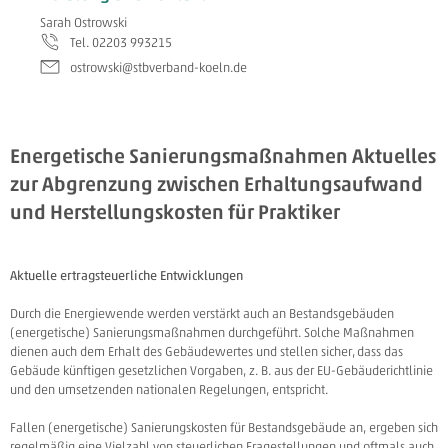
Sarah Ostrowski
Tel. 02203 993215
ostrowski@stbverband-koeln.de
Energetische Sanierungsmaßnahmen Aktuelles
zur Abgrenzung zwischen Erhaltungsaufwand
und Herstellungskosten für Praktiker
Aktuelle ertragsteuerliche Entwicklungen
Durch die Energiewende werden verstärkt auch an Bestandsgebäuden
(energetische) Sanierungsmaßnahmen durchgeführt. Solche Maßnahmen
dienen auch dem Erhalt des Gebäudewertes und stellen sicher, dass das
Gebäude künftigen gesetzlichen Vorgaben, z. B. aus der EU-Gebäuderichtlinie
und den umsetzenden nationalen Regelungen, entspricht.
Fallen (energetische) Sanierungskosten für Bestandsgebäude an, ergeben sich
regelmäßig eine Vielzahl von steuerlichen Fragestellungen und oftmals auch