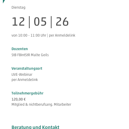
Dienstag
12 | 05 | 26
von 10:00 - 11:00 Uhr | per Anmeldelink
Dozenten
StB FBIntStR Malte Geils
Veranstaltungsort
LIVE-Webinar
per Anmeldelink
Teilnehmergebühr
120,00 €
Mitglied & nichtberufsang. Mitarbeiter
Beratung und Kontakt