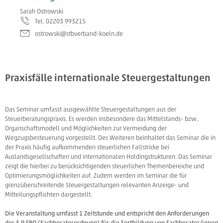
Sarah Ostrowski
Tel. 02203 993215
ostrowski@stbverband-koeln.de
Praxisfälle internationale Steuergestaltungen
Das Seminar umfasst ausgewählte Steuergestaltungen aus der
Steuerberatungspraxis. Es werden insbesondere das Mittelstands- bzw.
Organschaftsmodell und Möglichkeiten zur Vermeidung der
Wegzugsbesteuerung vorgestellt. Des Weiteren beinhaltet das Seminar die in
der Praxis häufig aufkommenden steuerlichen Fallstricke bei
Auslandsgesellschaften und internationalen Holdingstrukturen. Das Seminar
zeigt die hierbei zu berücksichtigenden steuerlichen Themenbereiche und
Optimierungsmöglichkeiten auf. Zudem werden im Seminar die für
grenzüberschreitende Steuergestaltungen relevanten Anzeige- und
Mitteilungspflichten dargestellt.
Die Veranstaltung umfasst 1 Zeitstunde und entspricht den Anforderungen
des § 9 FBO (Fachberaterordnung) für die Fortbildung von Fachberater/innen