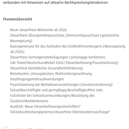
verbunden mit Hinweisen auf aktuelle Rechtsprechungstendenzen.
Themenübersicht
Neue steuerfreie Aktivrente ab 2026
Steuerfreie Übungsleiterpauschale, Ehrenamtspauschale (gesetzliche
Neuregelung)
Auslagenersatz für das Aufladen des Elektrofirmenwagens (Neuregelung
ab 2026)
Steuerfreie Vermögensbeteiligungen (anhängige Verfahren)
Job-Ticket/Deutschlandticket 2026 (Steuerbefreiung/Pauschalierung)
Steuerfreie betriebliche Gesundheitsförderung
Reisekosten, Umzugskosten, Mahlzeitengewährung,
Verpflegungsmehraufwendungen
Pauschalierung bei Betriebsveranstaltungen (Gesetzesänderung)
Teilzeitbeschäftigte und geringfügig Beschäftigte/Mini-Jobs
Fallstricke bei Gehaltsumwandlungen/Beachtung des
Zusätzlichkeitskriteriums
Ausblick: Neue Steuerbefreiungsvorschriften?
Teilzeitaufstockungsprämie/steuerfreie Überstundenzuschläge?