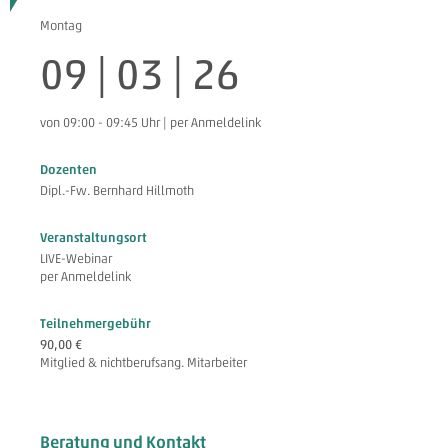
Montag
09 | 03 | 26
von 09:00 - 09:45 Uhr | per Anmeldelink
Dozenten
Dipl.-Fw. Bernhard Hillmoth
Veranstaltungsort
LIVE-Webinar
per Anmeldelink
Teilnehmergebühr
90,00 €
Mitglied & nichtberufsang. Mitarbeiter
Beratung und Kontakt