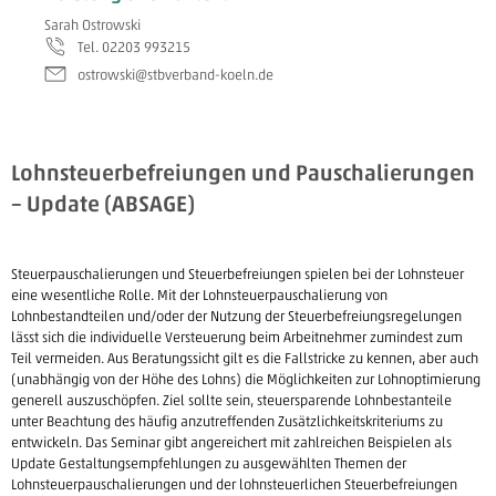
Sarah Ostrowski
Tel. 02203 993215
ostrowski@stbverband-koeln.de
Lohnsteuerbefreiungen und Pauschalierungen
– Update (ABSAGE)
Steuerpauschalierungen und Steuerbefreiungen spielen bei der Lohnsteuer
eine wesentliche Rolle. Mit der Lohnsteuerpauschalierung von
Lohnbestandteilen und/oder der Nutzung der Steuerbefreiungsregelungen
lässt sich die individuelle Versteuerung beim Arbeitnehmer zumindest zum
Teil vermeiden. Aus Beratungssicht gilt es die Fallstricke zu kennen, aber auch
(unabhängig von der Höhe des Lohns) die Möglichkeiten zur Lohnoptimierung
generell auszuschöpfen. Ziel sollte sein, steuersparende Lohnbestanteile
unter Beachtung des häufig anzutreffenden Zusätzlichkeitskriteriums zu
entwickeln. Das Seminar gibt angereichert mit zahlreichen Beispielen als
Update Gestaltungsempfehlungen zu ausgewählten Themen der
Lohnsteuerpauschalierungen und der lohnsteuerlichen Steuerbefreiungen