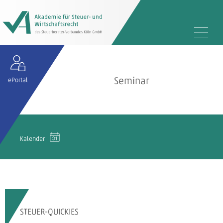
Seminar
ePortal
Kalender
STEUER-QUICKIES