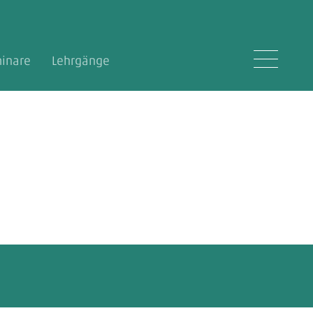
inare
Lehrgänge