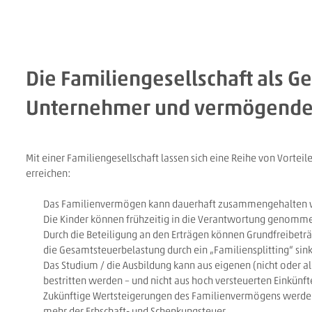
Die Familiengesellschaft als G
Unternehmer und vermögende 
Mit einer Familiengesellschaft lassen sich eine Reihe von Vorte
erreichen:
Das Familienvermögen kann dauerhaft zusammengehalten
Die Kinder können frühzeitig in die Verantwortung genomm
Durch die Beteiligung an den Erträgen können Grundfreibetr
die Gesamtsteuerbelastung durch ein „Familiensplitting“ sin
Das Studium / die Ausbildung kann aus eigenen (nicht oder al
bestritten werden – und nicht aus hoch versteuerten Einkünft
Zukünftige Wertsteigerungen des Familienvermögens werden b
mehr der Erbschaft- und Schenkungsteuer