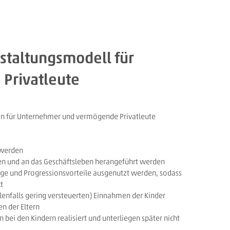
estaltungsmodell für
Privatleute
ilen für Unternehmer und vermögende Privatleute
 werden
en und an das Geschäftsleben herangeführt werden
äge und Progressionsvorteile ausgenutzt werden, sodass
kt
lenfalls gering versteuerten) Einnahmen der Kinder
en der Eltern
ei den Kindern realisiert und unterliegen später nicht