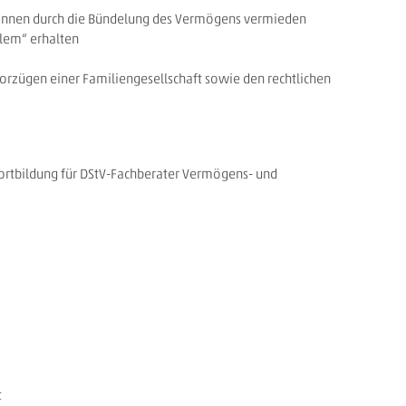
 können durch die Bündelung des Vermögens vermieden
llem“ erhalten
rzügen einer Familiengesellschaft sowie den rechtlichen
fortbildung für DStV-Fachberater Vermögens- und
ht