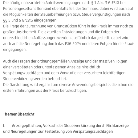
Die häufig unbeachteten Anteilsvereinigungen nach § 1 Abs. 3 GrEStG bei
Personengesellschaften sind ebenfalls Teil des Seminars, dabei wird auch auf
die Möglichkeiten der Steuerbefreiungen bzw. Steuervergünstigungen nach
§§ 5 und 6 GrEStG eingegangen.
Die Frage der Zurechnung von Grundstücken führt in der Praxis immer noch zu
großer Unsicherheit. Die aktuellen Entwicklungen und die Folgen der
unterschiedlichen Auffassungen werden ausführlich dargestellt, dabei wird
auch auf die Neuregelung durch das JStG 2024 und deren Folgen für die Praxis
eingegangen.
Auch die Fragen der ordnungsgemäßen Anzeige und der massiven Folgen
einer verspäteten oder unterlassenen Anzeige hinsichtlich
Verspätungszuschlägen und dem Vorwurf einer versuchten leichtfertigen
Steuerverkürzung werden beleuchtet.
Die Darstellung wird ergänzt um diverse Anwendungsbeispiele, die schon die
ersten Erfahrungen aus der Praxis berücksichtigen.
Themenübersicht
I. Anzeigepflichten, Versuch der Steuerverkürzung durch Nichtanzeige
und Neuregelungen zur Festsetzung von Verspätungszuschlägen