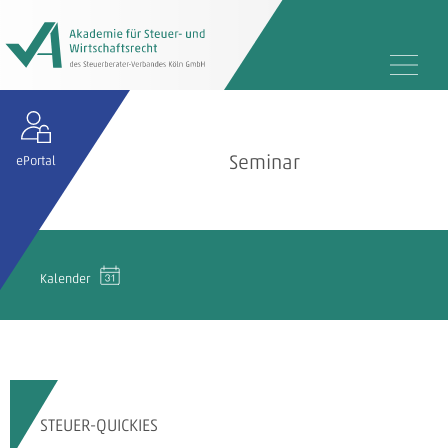
Seminar
ePortal
Kalender
STEUER-QUICKIES