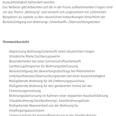
Auswärtstätigkeit behandelt werden.
Das Webinar gibt Antworten auf die in der Praxis aufkommenden Fragen rund
um das Thema „Wohnung“ und versteht sich angereichert mit zahlreichen
Beispielen als Update zu den steuerlichen Entwicklungen hinsichtlich der
Berücksichtigung von Wohnungs-/Unterkunfts-/Übernachtungskosten.
Themenübersicht
Abgrenzung Wohnung/Unterkunft nebst steuerlichen Folgen
Ortsübliche Miete/Sachbezugswerte
Besonderheiten bei einer Gemeinschaftsunterkunft
Sachbezugsfreigrenze für Wohnungsüberlassung
Berücksichtigung des Bewertungsabschlags bei Mietvorteilen
Unterkunftskosten/Übernachtungskosten bei einer Auswärtstätigkeit
Maßgebende Wohnung für die Entfernungspauschale
Maßgebende Wohnung für den geldwerten Vorteil bei der
Firmenwagennutzung
Wohnungsüberlassung im Rahmen einer doppelten Haushaltsführung
(Hauptwohnung/Zweitwohnung); Zweitwohnungsteuer
Maßgebende Abwesenheit von der Wohnung für
Verpflegungspauschalen
Tagespauschale für Homeofficenutzung in der Zweitwohnung