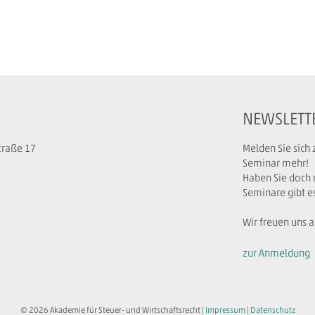
NEWSLETT
traße 17
Melden Sie sich
Seminar mehr!
Haben Sie doch 
Seminare gibt e
Wir freuen uns a
zur Anmeldung
© 2026 Akademie für Steuer- und Wirtschaftsrecht |
Impressum
|
Datenschutz