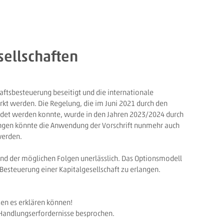
ellschaften
ftsbesteuerung beseitigt und die internationale
kt werden. Die Regelung, die im Juni 2021 durch den
ndet werden konnte, wurde in den Jahren 2023/2024 durch
ungen könnte die Anwendung der Vorschrift nunmehr auch
werden.
nd der möglichen Folgen unerlässlich. Das Optionsmodell
r Besteuerung einer Kapitalgesellschaft zu erlangen.
en es erklären können!
Handlungserfordernisse besprochen.