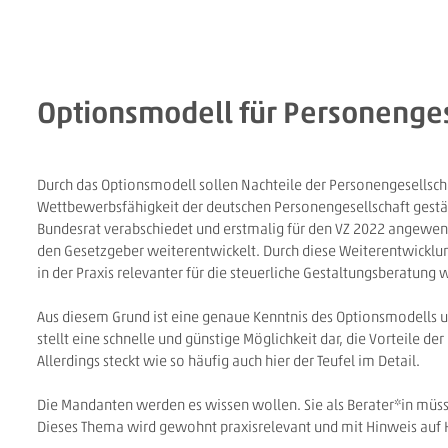
Optionsmodell für Personenges
Durch das Optionsmodell sollen Nachteile der Personengesellscha
Wettbewerbsfähigkeit der deutschen Personengesellschaft gestär
Bundesrat verabschiedet und erstmalig für den VZ 2022 angewe
den Gesetzgeber weiterentwickelt. Durch diese Weiterentwickl
in der Praxis relevanter für die steuerliche Gestaltungsberatung 
Aus diesem Grund ist eine genaue Kenntnis des Optionsmodells u
stellt eine schnelle und günstige Möglichkeit dar, die Vorteile de
Allerdings steckt wie so häufig auch hier der Teufel im Detail.
Die Mandanten werden es wissen wollen. Sie als Berater*in müss
Dieses Thema wird gewohnt praxisrelevant und mit Hinweis auf 