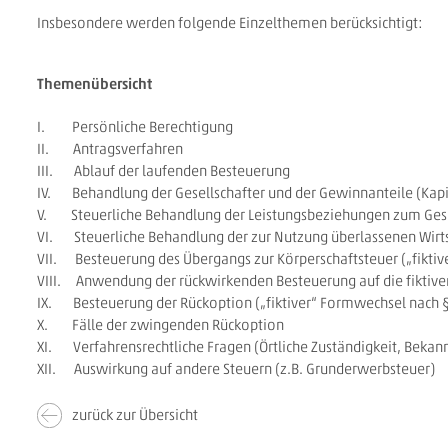
Insbesondere werden folgende Einzelthemen berücksichtigt:
Themenübersicht
I. Persönliche Berechtigung
II. Antragsverfahren
III. Ablauf der laufenden Besteuerung
IV. Behandlung der Gesellschafter und der Gewinnanteile (Kapit
V. Steuerliche Behandlung der Leistungsbeziehungen zum Gese
VI. Steuerliche Behandlung der zur Nutzung überlassenen Wirt
VII. Besteuerung des Übergangs zur Körperschaftsteuer („fikt
VIII. Anwendung der rückwirkenden Besteuerung auf die fiktiven
IX. Besteuerung der Rückoption („fiktiver“ Formwechsel nach
X. Fälle der zwingenden Rückoption
XI. Verfahrensrechtliche Fragen (Örtliche Zuständigkeit, Beka
XII. Auswirkung auf andere Steuern (z.B. Grunderwerbsteuer)
zurück zur Übersicht