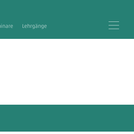
inare
Lehrgänge