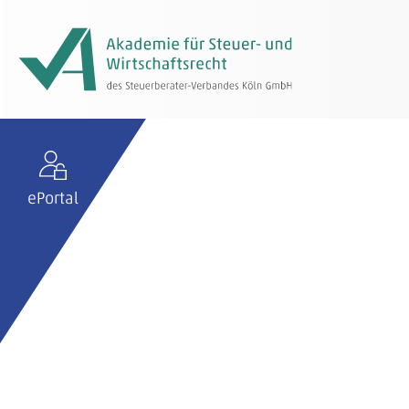
ePortal