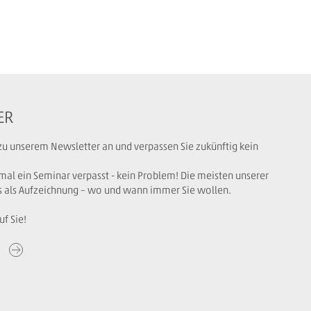
ER
 zu unserem Newsletter an und verpassen Sie zukünftig kein
mal ein Seminar verpasst - kein Problem! Die meisten unserer
s als Aufzeichnung – wo und wann immer Sie wollen.
uf Sie!