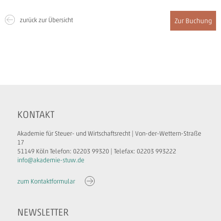
zurück zur Übersicht
Zur Buchung
KONTAKT
Akademie für Steuer- und Wirtschaftsrecht | Von-der-Wettern-Straße
17
51149 Köln Telefon: 02203 99320 | Telefax: 02203 993222
info@akademie-stuw.de
zum Kontaktformular
NEWSLETTER