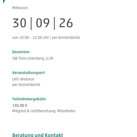
Mittwoch
30 | 09 | 26
von 10:00 - 12:00 Uhr | per Anmeldelink
Dozenten
StB Timo Unterberg, LL.M.
Veranstaltungsort
LIVE-Webinar
per Anmeldelink
Teilnehmergebühr
130,00 €
Mitglied & nichtberufsang. Mitarbeiter
Beratung und Kontakt