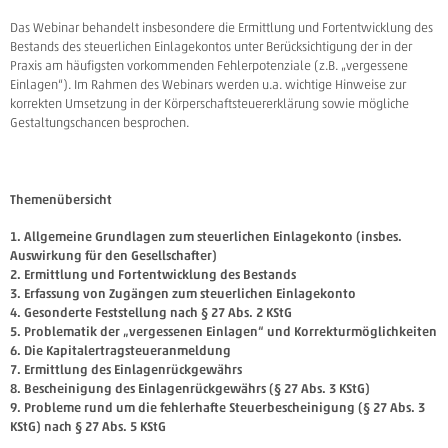
Das Webinar behandelt insbesondere die Ermittlung und Fortentwicklung des
Bestands des steuerlichen Einlagekontos unter Berücksichtigung der in der
Praxis am häufigsten vorkommenden Fehlerpotenziale (z.B. „vergessene
Einlagen“). Im Rahmen des Webinars werden u.a. wichtige Hinweise zur
korrekten Umsetzung in der Körperschaftsteuererklärung sowie mögliche
Gestaltungschancen besprochen.
Themenübersicht
Allgemeine Grundlagen zum steuerlichen Einlagekonto (insbes.
Auswirkung für den Gesellschafter)
Ermittlung und Fortentwicklung des Bestands
Erfassung von Zugängen zum steuerlichen Einlagekonto
Gesonderte Feststellung nach § 27 Abs. 2 KStG
Problematik der „vergessenen Einlagen“ und Korrekturmöglichkeiten
Die Kapitalertragsteueranmeldung
Ermittlung des Einlagenrückgewährs
Bescheinigung des Einlagenrückgewährs (§ 27 Abs. 3 KStG)
Probleme rund um die fehlerhafte Steuerbescheinigung (§ 27 Abs. 3
KStG) nach § 27 Abs. 5 KStG