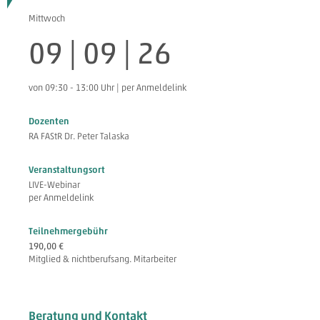
Mittwoch
09 | 09 | 26
von 09:30 - 13:00 Uhr | per Anmeldelink
Dozenten
RA FAStR Dr. Peter Talaska
Veranstaltungsort
LIVE-Webinar
per Anmeldelink
Teilnehmergebühr
190,00 €
Mitglied & nichtberufsang. Mitarbeiter
Beratung und Kontakt