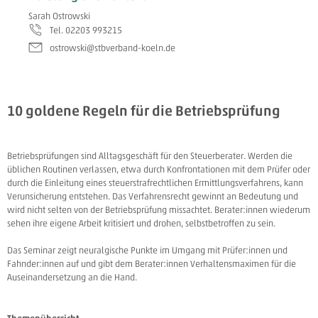
Sarah Ostrowski
Tel. 02203 993215
ostrowski@stbverband-koeln.de
10 goldene Regeln für die Betriebsprüfung
Betriebsprüfungen sind Alltagsgeschäft für den Steuerberater. Werden die
üblichen Routinen verlas­sen, etwa durch Konfrontationen mit dem Prüfer oder
durch die Einleitung eines steuerstrafrechtli­chen Ermittlungsverfahrens, kann
Verunsicherung entstehen. Das Verfahrensrecht gewinnt an Be­deutung und
wird nicht selten von der Betriebsprüfung missachtet. Berater:innen wiederum
sehen ihre eigene Ar­beit kritisiert und drohen, selbstbetroffen zu sein.
Das Seminar zeigt neuralgische Punkte im Umgang mit Prüfer:innen und
Fahnder:innen auf und gibt dem Bera­ter:innen Verhaltensmaximen für die
Auseinandersetzung an die Hand.