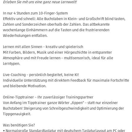
Erleben Sie mit uns eine ganz neue Lernwelt!
In nur 4 Stunden zum 10-Finger-System
Effektiv und schnell: Alle Buchstaben in Klein- und Großschrift blind tasten,
Zahlen und Sonderzeichen oberhalb der Zahlen. Das altbekannte
wochenlange Einhämmern auf die Tasten und die frustrierenden
Wiederholungen entfallen.
Lernen mit allen Sinnen – kreativ und spielerisch
Mit Farben, Bildern, Musik und einer Hörgeschichte in entspannter
Atmosphäre und mit Freude lernen – multisensorisch, ideal für alle
Lerntypen.
Live-Coaching – persönlich begleitet, keine KI!
Individuelle Unterstützung mit direktem Feedback für maximale Fortschritte
und bleibende Motivation.
Online-Tipptrainer – Ihr zuverlässiger Trainingspartner
Von Anfang im Tipptrainer ganze Wörter „tippen“ – statt nur einzelner
Buchstaben! Steigerung von Schreibgeschwindigkeit und Optimierung der
Tippgenauigkeit.
Was benötigen Sie?
• Normalgroße Standardtastatur mit deutschem Tastaturlayout am PC oder