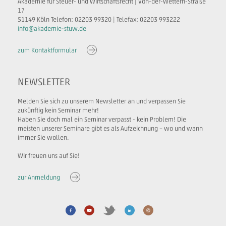
Akademie für Steuer- und Wirtschaftsrecht | Von-der-Wettern-Straße
17
51149 Köln Telefon: 02203 99320 | Telefax: 02203 993222
info@akademie-stuw.de
zum Kontaktformular
NEWSLETTER
Melden Sie sich zu unserem Newsletter an und verpassen Sie
zukünftig kein Seminar mehr!
Haben Sie doch mal ein Seminar verpasst - kein Problem! Die
meisten unserer Seminare gibt es als Aufzeichnung – wo und wann
immer Sie wollen.
Wir freuen uns auf Sie!
zur Anmeldung