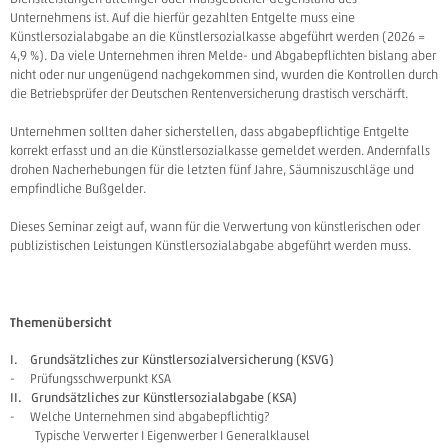
Unternehmens ist. Auf die hierfür gezahlten Entgelte muss eine
Künstlersozialabgabe an die Künstlersozialkasse abgeführt werden (2026 =
4,9 %). Da viele Unternehmen ihren Melde- und Abgabepflichten bislang aber
nicht oder nur ungenügend nachgekommen sind, wurden die Kontrollen durch
die Betriebsprüfer der Deutschen Rentenversicherung drastisch verschärft.
Unternehmen sollten daher sicherstellen, dass abgabepflichtige Entgelte
korrekt erfasst und an die Künstlersozialkasse gemeldet werden. Andernfalls
drohen Nacherhebungen für die letzten fünf Jahre, Säumniszuschläge und
empfindliche Bußgelder.
Dieses Seminar zeigt auf, wann für die Verwertung von künstlerischen oder
publizistischen Leistungen Künstlersozialabgabe abgeführt werden muss.
Themenübersicht
I. Grundsätzliches zur Künstlersozialversicherung (KSVG)
- Prüfungsschwerpunkt KSA
II. Grundsätzliches zur Künstlersozialabgabe (KSA)
- Welche Unternehmen sind abgabepflichtig?
Typische Verwerter I Eigenwerber I Generalklausel