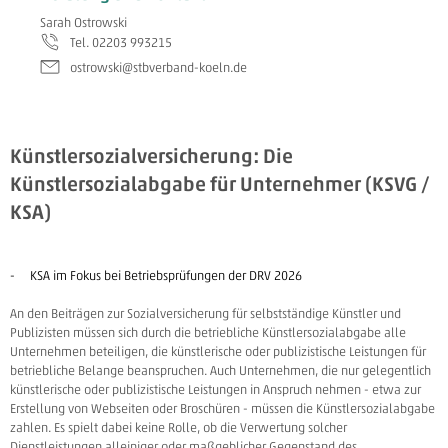
Sarah Ostrowski
Tel. 02203 993215
ostrowski@stbverband-koeln.de
Künstlersozialversicherung: Die
Künstlersozialabgabe für Unternehmer (KSVG /
KSA)
- KSA im Fokus bei Betriebsprüfungen der DRV 2026
An den Beiträgen zur Sozialversicherung für selbstständige Künstler und
Publizisten müssen sich durch die betriebliche Künstlersozialabgabe alle
Unternehmen beteiligen, die künstlerische oder publizistische Leistungen für
betriebliche Belange beanspruchen.
Auch Unternehmen, die nur gelegentlich
künstlerische oder publizistische Leistungen in Anspruch nehmen - etwa zur
Erstellung von Webseiten oder Broschüren - müssen die Künstlersozialabgabe
zahlen. Es spielt dabei keine Rolle, ob die Verwertung solcher
Dienstleistungen alleiniger oder maßgeblicher Gegenstand des