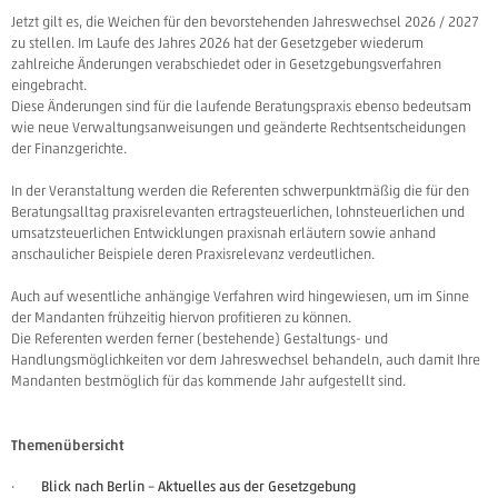
Jetzt gilt es, die Weichen für den bevorstehenden Jahreswechsel 2026 / 2027
zu stellen. Im Laufe des Jahres 2026 hat der Gesetzgeber wiederum
zahlreiche Änderungen verabschiedet oder in Gesetzgebungsverfahren
eingebracht.
Diese Änderungen sind für die laufende Beratungspraxis ebenso bedeutsam
wie neue Verwaltungsanweisungen und geänderte Rechtsentscheidungen
der Finanzgerichte.
In der Veranstaltung werden die Referenten schwerpunktmäßig die für den
Beratungsalltag praxisrelevanten ertragsteuerlichen, lohnsteuerlichen und
umsatzsteuerlichen Entwicklungen praxisnah erläutern sowie anhand
anschaulicher Beispiele deren Praxisrelevanz verdeutlichen.
Auch auf wesentliche anhängige Verfahren wird hingewiesen, um im Sinne
der Mandanten frühzeitig hiervon profitieren zu können.
Die Referenten werden ferner (bestehende) Gestaltungs- und
Handlungsmöglichkeiten vor dem Jahreswechsel behandeln, auch damit Ihre
Mandanten bestmöglich für das kommende Jahr aufgestellt sind.
Themenübersicht
·
Blick nach Berlin – Aktuelles aus der Gesetzgebung