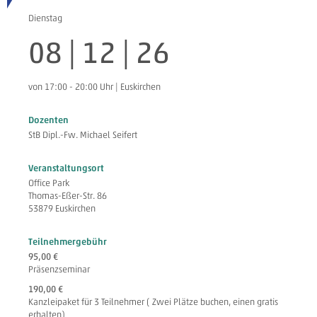
Dienstag
08 | 12 | 26
von 17:00 - 20:00 Uhr | Euskirchen
Dozenten
StB Dipl.-Fw. Michael Seifert
Veranstaltungsort
Office Park
Thomas-Eßer-Str. 86
53879 Euskirchen
Teilnehmergebühr
95,00 €
Präsenzseminar
190,00 €
Kanzleipaket für 3 Teilnehmer ( Zwei Plätze buchen, einen gratis
erhalten)