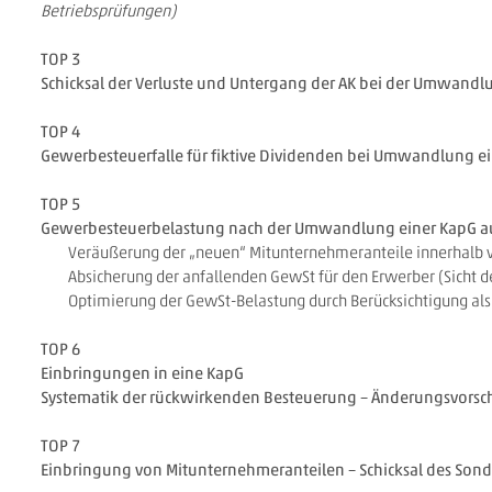
Betriebsprüfungen)
TOP 3
Schicksal der Verluste und Untergang der AK bei der Umwandlu
TOP 4
Gewerbesteuerfalle für fiktive Dividenden bei Umwandlung ei
TOP 5
Gewerbesteuerbelastung nach der Umwandlung einer KapG au
Veräußerung der „neuen“ Mitunternehmeranteile innerhalb 
Absicherung der anfallenden GewSt für den Erwerber (Sicht d
Optimierung der GewSt-Belastung durch Berücksichtigung als
TOP 6
Einbringungen in eine KapG
Systematik der rückwirkenden Besteuerung – Änderungsvorsch
TOP 7
Einbringung von Mitunternehmeranteilen – Schicksal des Son