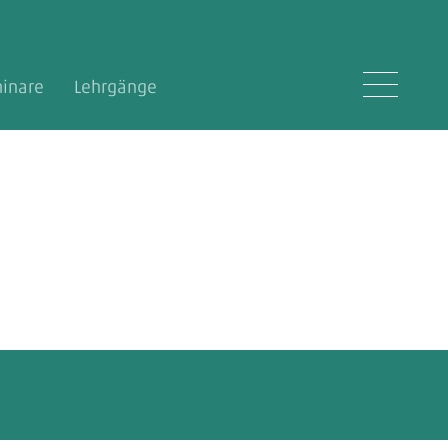
inare
Lehrgänge