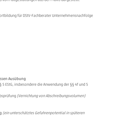
fortbildung für DStV-Fachberater Unternehmensnachfolge
essen Ausübung
 5 EStG, insbesondere die Anwendung der §§ 4f und 5
ebsprüfung
(Vernichtung von Abschreibungsvolumen)
ng
(ein unterschätztes Gefahrenpotential in späteren