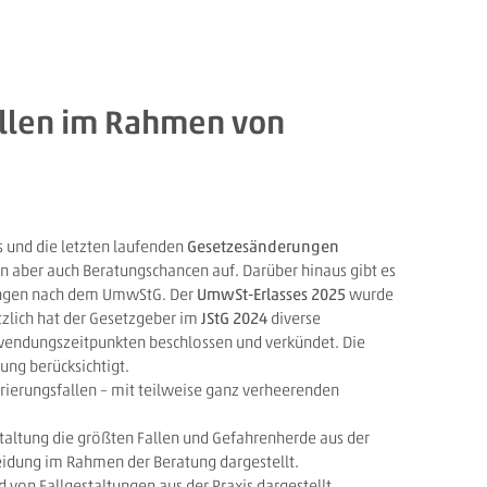
allen im Rahmen von
und die letzten laufenden
Gesetzesänderungen
n aber auch Beratungschancen auf. Darüber hinaus gibt es
ungen nach dem UmwStG. Der
UmwSt-Erlasses 2025
wurde
tzlich hat der Gesetzgeber im
JStG 2024
diverse
wendungszeitpunkten beschlossen und verkündet. Die
ng berücksichtigt.
rierungsfallen – mit teilweise ganz verheerenden
taltung die größten Fallen und Gefahrenherde aus der
idung im Rahmen der Beratung dargestellt.
von Fallgestaltungen aus der Praxis dargestellt.