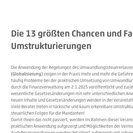
Die 13 größten Chancen und F
Umstrukturierungen
Die Anwendung der Regelungen des Umwandlungssteuererlasses 
(Globalisierung)
zeigen in der Praxis mehr und mehr die Gefahre
häufig Probleme bei der praktischen Umsetzung von Umwandl
durch die Finanzverwaltung am 2.1.2025 veröffentlicht und zusä
wesentliche Gesetzesänderungen mit sehr unterschiedlichen An
neuen Inhalte und Gesetzesänderungen werden in der Veranstaltu
Viele Berater treten in tückische und kaum erkennbare Umstruktu
steuerlichen Folgen für die Mandanten!
Damit Ihnen das nicht passiert, werden im Rahmen dieser Verans
praktischen Anwendung aufgezeigt und Möglichkeiten der Verme
Auch Beratungschancen werden detailliert aufgezeigt und anhand 