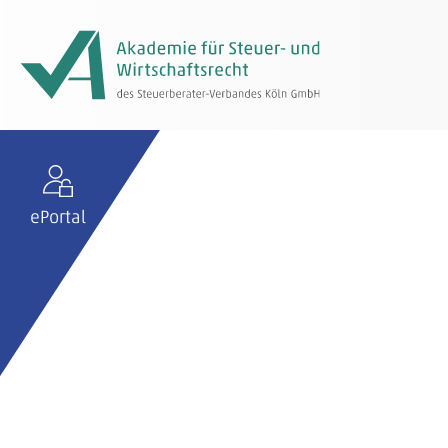
ePortal