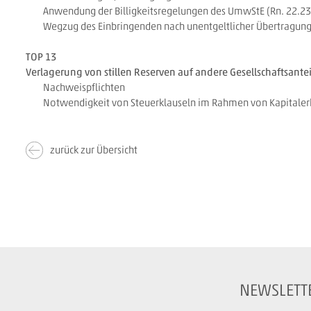
Anwendung der Billigkeitsregelungen des UmwStE (Rn. 22.23
Wegzug des Einbringenden nach unentgeltlicher Übertragung d
TOP 13
Verlagerung von stillen Reserven auf andere Gesellschaftsantei
Nachweispflichten
Notwendigkeit von Steuerklauseln im Rahmen von Kapital
zurück zur Übersicht
NEWSLETT