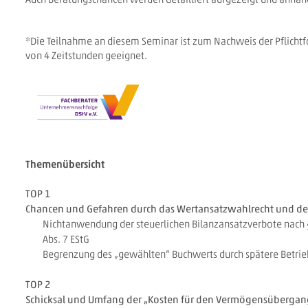
*Die Teilnahme an diesem Seminar ist zum Nachweis der Pflicht
von 4 Zeitstunden
geeignet.
Themenübersicht
TOP 1
Chancen und Gefahren durch das Wertansatzwahlrecht und d
Nichtanwendung der steuerlichen Bilanzansatzverbote nach §
Abs. 7 EStG
Begrenzung des „gewählten“ Buchwerts durch spätere Betri
TOP 2
Schicksal und Umfang der „Kosten für den Vermögensüberga