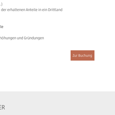
.)
er erhaltenen Anteile in ein Drittland
le
erhöhungen und Gründungen
Zur Buchung
ER