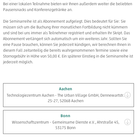
Bei einer lokalen Teilnahme bieten wir Ihnen außerdem weiter die beliebten
Pausensnacks und Konferenzgetränke an.
Die Seminarreihe ist als Abonnement aufgelegt. Dies bedeutet für Sie: Sie
müssen sich um die Buchung Ihrer monatlichen Fortbildung nicht kümmern
und sind bei uns immer als Teilnehmer registriert und erhalten Ihr Skript. Das
Abonnement verlängert sich automatisch um ein weiteres Jahr. Sollten Sie
eine Pause brauchen, können Sie jederzeit kündigen, wir berechnen Ihnen in
diesem Fall zeitanteilig die bereits wahrgenommenen Termine sowie eine
Stornogebühr in Höhe von 50,00 €. Ein späterer Einstieg in die Seminarreihe ist
jederzeit möglich.
Aachen
Technologiezentrum Aachen - The Urban Village GmbH, Dennewartstr.
25-27, 52068 Aachen
Bonn
Wissenschaftszentrum - Gemeinsame Dienste e.V., Ahrstraße 45,
53175 Bonn