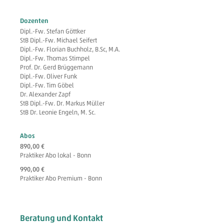
Dozenten
Dipl.-Fw. Stefan Göttker
StB Dipl.-Fw. Michael Seifert
Dipl.-Fw. Florian Buchholz, B.Sc, M.A.
Dipl.-Fw. Thomas Stimpel
Prof. Dr. Gerd Brüggemann
Dipl.-Fw. Oliver Funk
Dipl.-Fw. Tim Göbel
Dr. Alexander Zapf
StB Dipl.-Fw. Dr. Markus Müller
StB Dr. Leonie Engeln, M. Sc.
Abos
890,00 €
Praktiker Abo lokal - Bonn
990,00 €
Praktiker Abo Premium - Bonn
Beratung und Kontakt