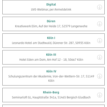
Digital
LIVE-Webinar, per Anmeldelink
Düren
Kreativwerk Elim, Auf der Heide 17, 52379 Langerwehe
Köln I
Leonardo Hotel am Stadtwald, Dürener Str. 287, 50935 Köln
Köln III
Hotel Eden am Dom, Am Hof 12 - 18, 50667 Köln
Köln IV
Schulungszentrum der Akademie, Von-der-Wettern-Str. 17, 51149
Köln
Rhein-Berg
Seminarloft GL, Hauptstraße 341a, 51465 Bergisch Gladbach