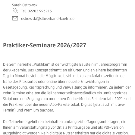
Sarah Ostrowski
Tel. 02203 993215
ostrowski@stbverband-koeln.de
Praktiker-Seminare 2026/2027
Die Seminarreihe „Praktiker“ ist der wichtigste Baustein im Jahresprogramm
der Akademie. Das Konzept stimmt: an elf Orten und an einem bestimmten
Tag im Monat besteht die Möglichkeit, sich mit kurzen Anfahrtszeiten in der
Nähe des Praxisortes oder online über neueste Entwicklungen in
Gesetzgebung, Rechtsprechung und Verwaltung zu informieren. Zu jedem der
zehn Termine erhalten die Teilnehmer selbstverständlich ein umfangreiches
Skript und den Zugang zum modernen Online-Modul. Seit dem Jahr 2021 sind
die Praktiker über die neuen Abo-Pakete Lokal, Digital (jetzt auch mit Live-
Termin) und Premium buchbar.
Die Teilnehmergebühren beinhalten umfangreiche Tagungsunterlagen, die
Ihnen am Veranstaltungstag vor Ort als Printausgabe und als PDF-Version
ausgehändigt werden. Rein digitale Nutzer erhalten nur die digitale Version.