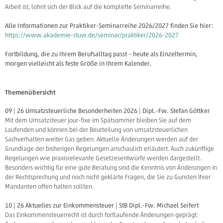
Arbeit ist, lohnt sich der Blick auf die komplette Seminarreihe.
Alle Informationen zur Praktiker-Seminarreihe 2026/2027 finden Sie hier:
https://www.akademie-stuw.de/seminar/praktiker/2026-2027
Fortbildung, die zu Ihrem Berufsalltag passt – heute als Einzeltermin,
morgen vielleicht als feste Größe in Ihrem Kalender.
Themenübersicht
09 | 26 Umsatzsteuerliche Besonderheiten 2026 | Dipl.-Fw. Stefan Göttker
Mit dem Umsatzsteuer jour-fixe im Spätsommer bleiben Sie auf dem
Laufenden und können bei der Beurteilung von umsatzsteuerlichen
Sachverhalten weiter Gas geben. Aktuelle Änderungen werden auf der
Grundlage der bisherigen Regelungen anschaulich erläutert. Auch zukünftige
Regelungen wie praxisrelevante Gesetzesentwürfe werden dargestellt.
Besonders wichtig für eine gute Beratung sind die Kenntnis von Änderungen in
der Rechtsprechung und noch nicht geklärte Fragen, die Sie zu Gunsten Ihrer
Mandanten offen halten sollten.
10 | 26 Aktuelles zur Einkommensteuer | StB Dipl.-Fw. Michael Seifert
Das Einkommensteuerrecht ist durch fortlaufende Änderungen geprägt.