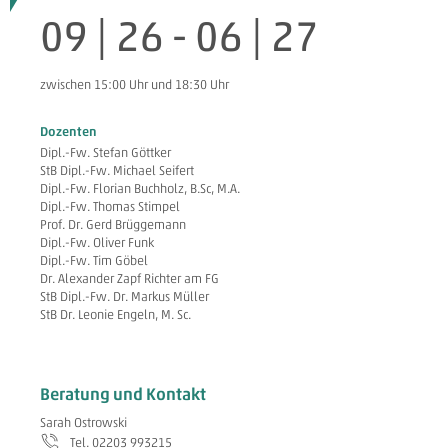
09 | 26
-
06 | 27
zwischen 15:00 Uhr und 18:30 Uhr
Dozenten
Dipl.-Fw. Stefan Göttker
StB Dipl.-Fw. Michael Seifert
Dipl.-Fw. Florian Buchholz, B.Sc, M.A.
Dipl.-Fw. Thomas Stimpel
Prof. Dr. Gerd Brüggemann
Dipl.-Fw. Oliver Funk
Dipl.-Fw. Tim Göbel
Dr. Alexander Zapf Richter am FG
StB Dipl.-Fw. Dr. Markus Müller
StB Dr. Leonie Engeln, M. Sc.
Beratung und Kontakt
Sarah Ostrowski
Tel. 02203 993215