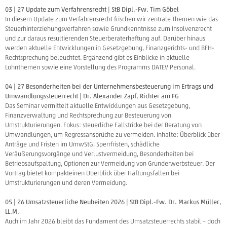
03 | 27 Update zum Verfahrensrecht | StB Dipl.-Fw. Tim Göbel
In diesem Update zum Verfahrensrecht frischen wir zentrale Themen wie das
Steuerhinterziehungsverfahren sowie Grundkenntnisse zum Insolvenzrecht
und zur daraus resultierenden Steuerberaterhaftung auf. Darüber hinaus
werden aktuelle Entwicklungen in Gesetzgebung, Finanzgerichts- und BFH-
Rechtsprechung beleuchtet. Ergänzend gibt es Einblicke in aktuelle
Lohnthemen sowie eine Vorstellung des Programms DATEV Personal.
04 | 27 Besonderheiten bei der Unternehmensbesteuerung im Ertrags und
Umwandlungssteuerrecht | Dr. Alexander Zapf, Richter am FG
Das Seminar vermittelt aktuelle Entwicklungen aus Gesetzgebung,
Finanzverwaltung und Rechtsprechung zur Besteuerung von
Umstrukturierungen. Fokus: steuerliche Fallstricke bei der Beratung von
Umwandlungen, um Regressansprüche zu vermeiden. Inhalte: Überblick über
Anträge und Fristen im UmwStG, Sperrfristen, schädliche
Veräußerungsvorgänge und Verlustvermeidung, Besonderheiten bei
Betriebsaufspaltung, Optionen zur Vermeidung von Grunderwerbsteuer. Der
Vortrag bietet kompakteinen Überblick über Haftungsfallen bei
Umstrukturierungen und deren Vermeidung.
05 | 26 Umsatzsteuerliche Neuheiten 2026 | StB Dipl.-Fw. Dr. Markus Müller,
LL.M.
Auch im Jahr 2026 bleibt das Fundament des Umsatzsteuerrechts stabil – doch