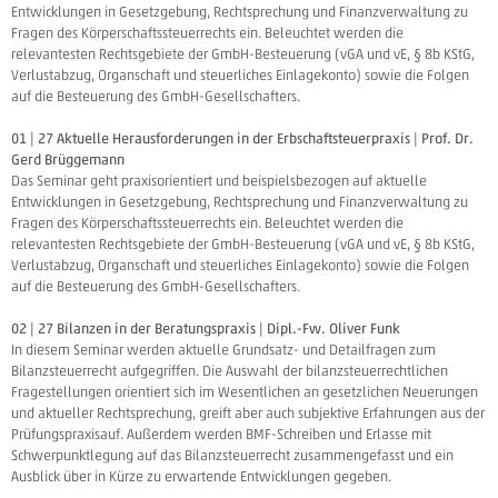
Entwicklungen in Gesetzgebung, Rechtsprechung und Finanzverwaltung zu
Fragen des Körperschaftssteuerrechts ein. Beleuchtet werden die
relevantesten Rechtsgebiete der GmbH-Besteuerung (vGA und vE, § 8b KStG,
Verlustabzug, Organschaft und steuerliches Einlagekonto) sowie die Folgen
auf die Besteuerung des GmbH-Gesellschafters.
01 | 27 Aktuelle Herausforderungen in der Erbschaftsteuerpraxis | Prof. Dr.
Gerd Brüggemann
Das Seminar geht praxisorientiert und beispielsbezogen auf aktuelle
Entwicklungen in Gesetzgebung, Rechtsprechung und Finanzverwaltung zu
Fragen des Körperschaftssteuerrechts ein. Beleuchtet werden die
relevantesten Rechtsgebiete der GmbH-Besteuerung (vGA und vE, § 8b KStG,
Verlustabzug, Organschaft und steuerliches Einlagekonto) sowie die Folgen
auf die Besteuerung des GmbH-Gesellschafters.
02 | 27 Bilanzen in der Beratungspraxis | Dipl.-Fw. Oliver Funk
In diesem Seminar werden aktuelle Grundsatz- und Detailfragen zum
Bilanzsteuerrecht aufgegriffen. Die Auswahl der bilanzsteuerrechtlichen
Fragestellungen orientiert sich im Wesentlichen an gesetzlichen Neuerungen
und aktueller Rechtsprechung, greift aber auch subjektive Erfahrungen aus der
Prüfungspraxisauf. Außerdem werden BMF-Schreiben und Erlasse mit
Schwerpunktlegung auf das Bilanzsteuerrecht zusammengefasst und ein
Ausblick über in Kürze zu erwartende Entwicklungen gegeben.